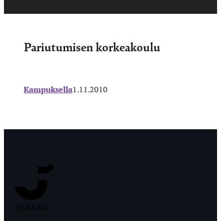
Pariutumisen korkeakoulu
Kampuksella
1.11.2010
Jyväskylän