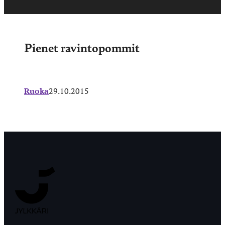
Pienet ravintopommit
Ruoka
29.10.2015
Jyväskylän