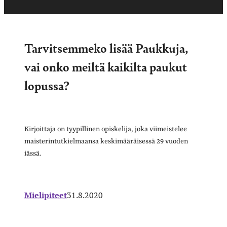
Tarvitsemmeko lisää Paukkuja,
vai onko meiltä kaikilta paukut
lopussa?
Kirjoittaja on tyypillinen opiskelija, joka viimeistelee
maisterintutkielmaansa keskimääräisessä 29 vuoden
iässä.
Mielipiteet
31.8.2020