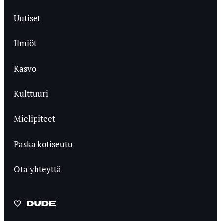
Uutiset
Ilmiöt
Kasvo
Kulttuuri
Mielipiteet
Paska kotiseutu
Ota yhteyttä