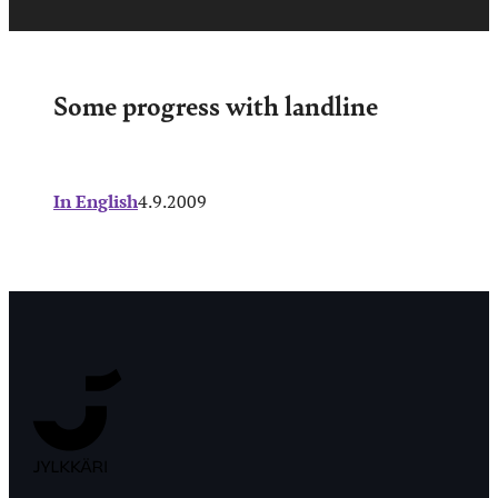
Some progress with landline
In English
4.9.2009
Jyväskylän