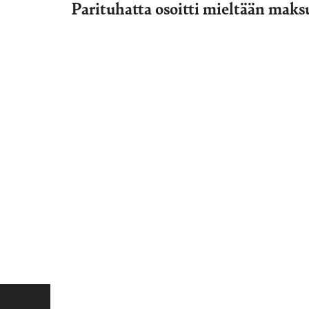
Parituhatta osoitti mieltään mak