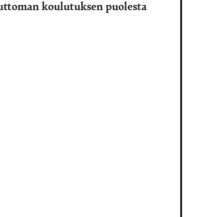
suttoman koulutuksen puolesta