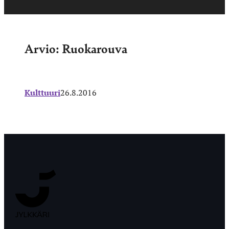
Arvio: Ruokarouva
Kulttuuri
26.8.2016
Jyväskylän