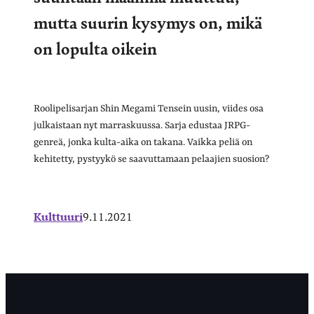
mutta suurin kysymys on, mikä
on lopulta oikein
Roolipelisarjan Shin Megami Tensein uusin, viides osa
julkaistaan nyt marraskuussa. Sarja edustaa JRPG-
genreä, jonka kulta-aika on takana. Vaikka peliä on
kehitetty, pystyykö se saavuttamaan pelaajien suosion?
Kulttuuri
9.11.2021