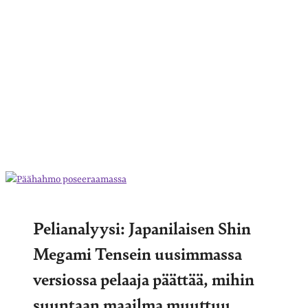
Pelianalyysi: Japanilaisen Shin
Megami Tensein uusimmassa
versiossa pelaaja päättää, mihin
suuntaan maailma muuttuu,