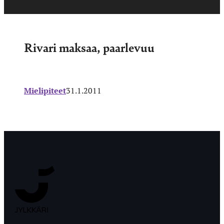
Rivari maksaa, paarlevuu
Mielipiteet
31.1.2011
Jyväskylän