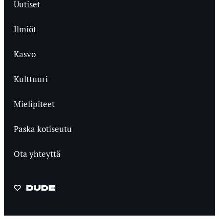
Uutiset
Ilmiöt
Kasvo
Kulttuuri
Mielipiteet
Paska kotiseutu
Ota yhteyttä