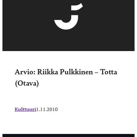
Arvio: Riikka Pulkkinen – Totta
(Otava)
Kulttuuri
1.11.2010