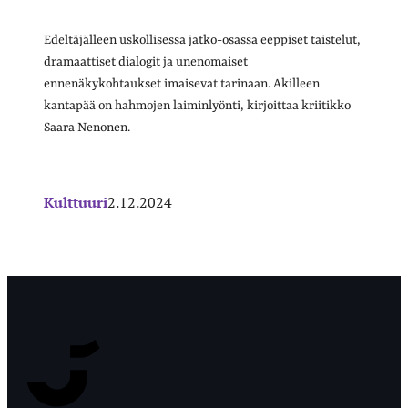
Edeltäjälleen uskollisessa jatko-osassa eeppiset taistelut,
dramaattiset dialogit ja unenomaiset
ennenäkykohtaukset imaisevat tarinaan. Akilleen
kantapää on hahmojen laiminlyönti, kirjoittaa kriitikko
Saara Nenonen.
Kulttuuri
2.12.2024