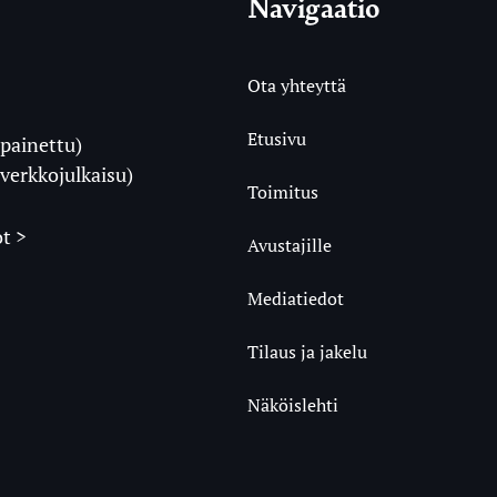
Navigaatio
Ota yhteyttä
Etusivu
painettu)
i
verkkojulkaisu)
Toimitus
t >
Avustajille
Mediatiedot
m
ube
undCloud
Tilaus ja jakelu
Näköislehti