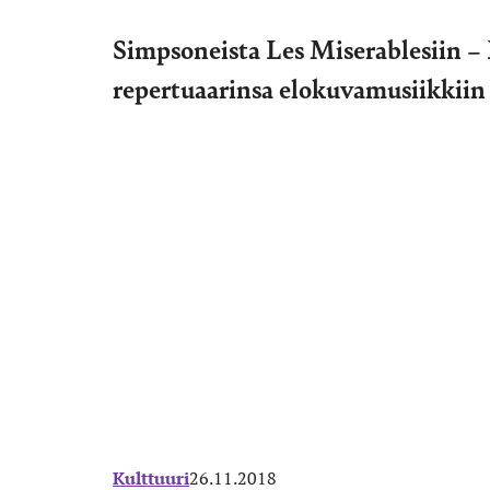
Simpsoneista Les Miserablesiin – 
repertuaarinsa elokuvamusiikkiin
Kulttuuri
26.11.2018