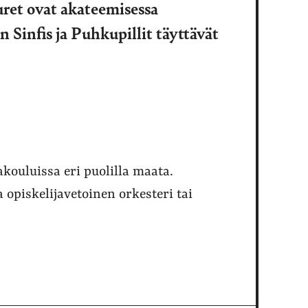
uret ovat akateemisessa
 Sinfis ja Puhkupillit täyttävät
kouluissa eri puolilla maata.
 opiskelijavetoinen orkesteri tai