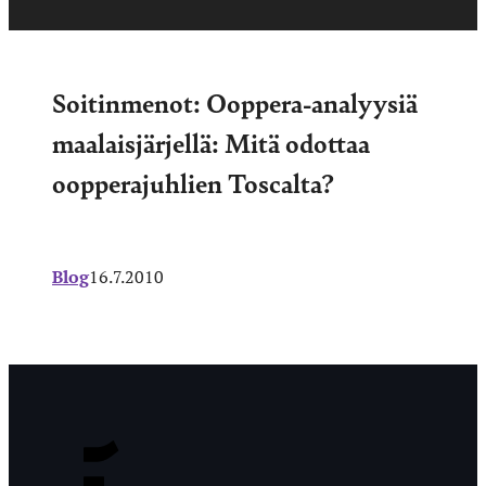
Soitinmenot: Ooppera-analyysiä
maalaisjärjellä: Mitä odottaa
oopperajuhlien Toscalta?
Blog
16.7.2010