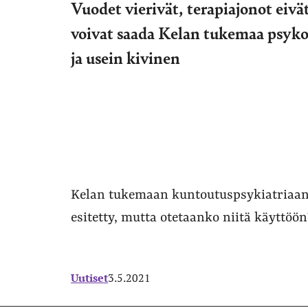
Vuodet vierivät, terapiajonot eiv
voivat saada Kelan tukemaa psykote
ja usein kivinen
Kelan tukemaan kuntoutuspsykiatriaan 
esitetty, mutta otetaanko niitä käyttöön
Uutiset
3.5.2021