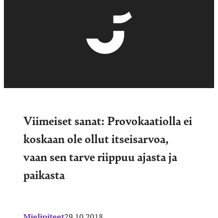
Viimeiset sanat: Provokaatiolla ei
koskaan ole ollut itseisarvoa,
vaan sen tarve riippuu ajasta ja
paikasta
Mielipiteet
29.10.2018