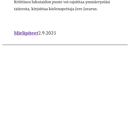
Kriittisen lukutaidon puute voi rajoittaa ymmärrystäsi
taiteesta, kirjoittaa kielenopettaja Jere Javarus.
Mielipiteet
2.9.2025