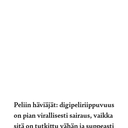
Peliin häviäjät: digipeliriippuvuus
on pian virallisesti sairaus, vaikka
sitä on tutkittu vähän ja suppeasti