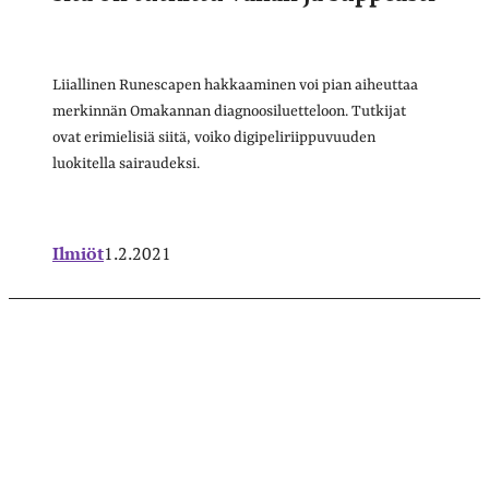
Liiallinen Runescapen hakkaaminen voi pian aiheuttaa
merkinnän Omakannan diagnoosiluetteloon. Tutkijat
ovat erimielisiä siitä, voiko digipeliriippuvuuden
luokitella sairaudeksi.
Ilmiöt
1.2.2021