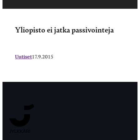
Yliopisto ei jatka passivointeja
Uutiset
17.9.2015
Jyväskylän