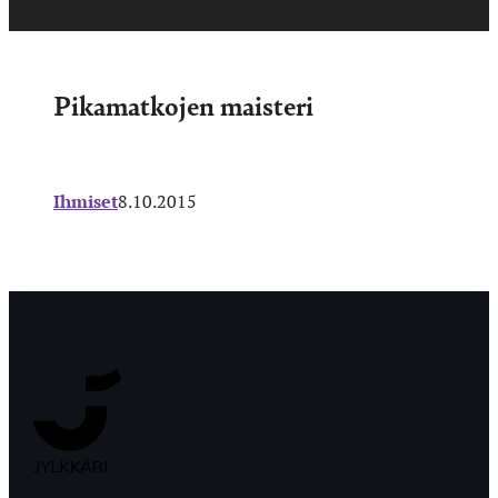
Pikamatkojen maisteri
Ihmiset
8.10.2015
Jyväskylän