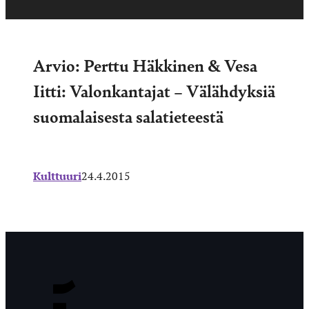
Arvio: Perttu Häkkinen & Vesa
Iitti: Valonkantajat – Välähdyksiä
suomalaisesta salatieteestä
Kulttuuri
24.4.2015