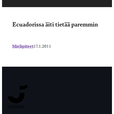
Ecuadorissa äiti tietää paremmin
Mielipiteet
17.1.2011
Jyväskylän