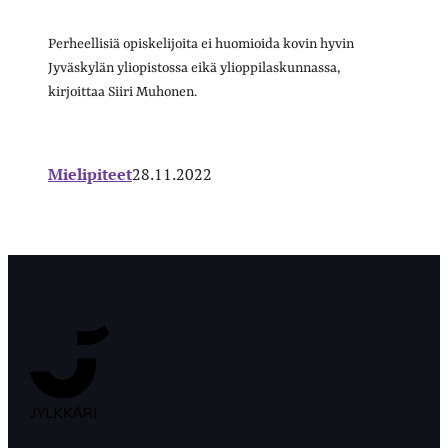
Perheellisiä opiskelijoita ei huomioida kovin hyvin
Jyväskylän yliopistossa eikä ylioppilaskunnassa,
kirjoittaa Siiri Muhonen.
Mielipiteet
28.11.2022
Jyväskylän