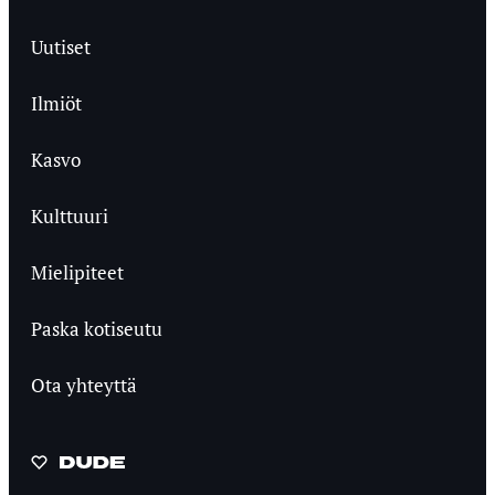
Uutiset
Ilmiöt
Kasvo
Kulttuuri
Mielipiteet
Paska kotiseutu
Ota yhteyttä