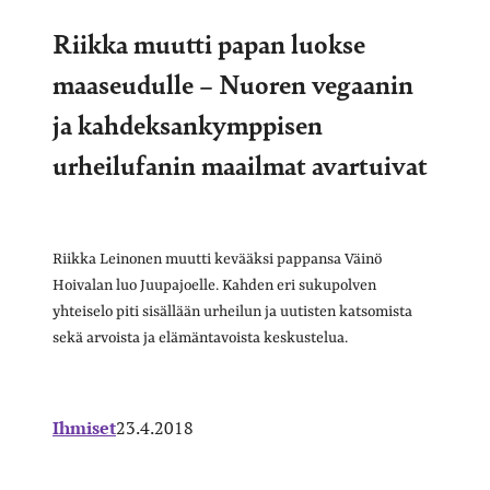
Riikka muutti papan luokse
maaseudulle – Nuoren vegaanin
ja kahdeksankymppisen
urheilufanin maailmat avartuivat
Riikka Leinonen muutti kevääksi pappansa Väinö
Hoivalan luo Juupajoelle. Kahden eri sukupolven
yhteiselo piti sisällään urheilun ja uutisten katsomista
sekä arvoista ja elämäntavoista keskustelua.
Ihmiset
23.4.2018