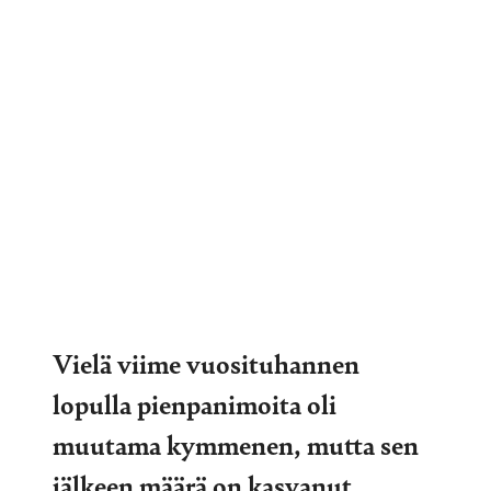
Vielä viime vuosituhannen
lopulla pienpanimoita oli
muutama kymmenen, mutta sen
jälkeen määrä on kasvanut