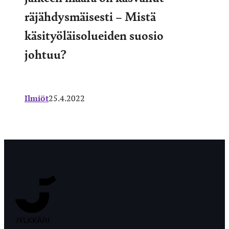
räjähdysmäisesti – Mistä
käsityöläisolueiden suosio
johtuu?
Ilmiöt
25.4.2022