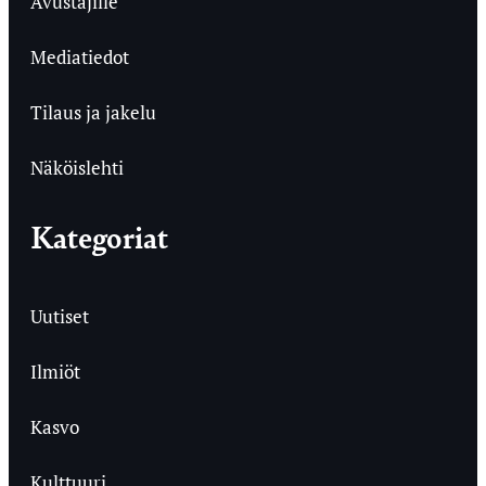
Avustajille
Mediatiedot
Tilaus ja jakelu
Näköislehti
Kategoriat
Uutiset
Ilmiöt
Kasvo
Kulttuuri