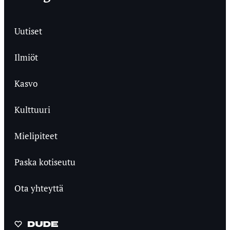
Uutiset
Ilmiöt
Kasvo
Kulttuuri
Mielipiteet
Paska kotiseutu
Ota yhteyttä