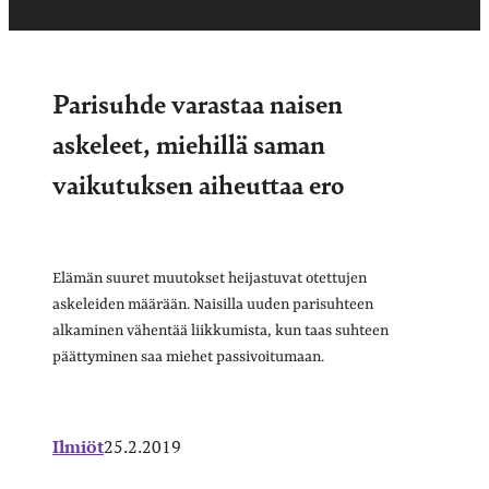
Parisuhde varastaa naisen
askeleet, miehillä saman
vaikutuksen aiheuttaa ero
Elämän suuret muutokset heijastuvat otettujen
askeleiden määrään. Naisilla uuden parisuhteen
alkaminen vähentää liikkumista, kun taas suhteen
päättyminen saa miehet passivoitumaan.
Ilmiöt
25.2.2019