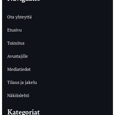
Ota yhteyttä
Etusivu
Toimitus
Avustajille
Mediatiedot
Tilaus ja jakelu
Näköislehti
Kategoriat