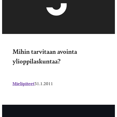
Mihin tarvitaan avointa
ylioppilaskuntaa?
Mielipiteet
31.1.2011