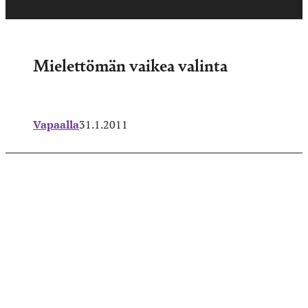
Mielettömän vaikea valinta
Vapaalla
31.1.2011