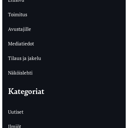
Toimitus
Avustajille
Mediatiedot
Tilaus ja jakelu
Näköislehti
Kategoriat
Uutiset
Ilmiöt