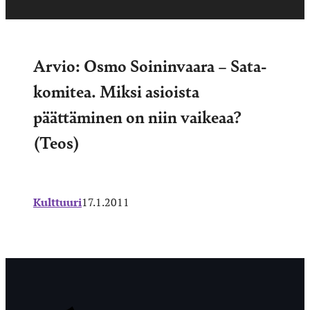
Arvio: Osmo Soininvaara – Sata-
komitea. Miksi asioista
päättäminen on niin vaikeaa?
(Teos)
Kulttuuri
17.1.2011