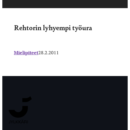
Rehtorin lyhyempi työura
Mielipiteet
28.2.2011
Jyväskylän