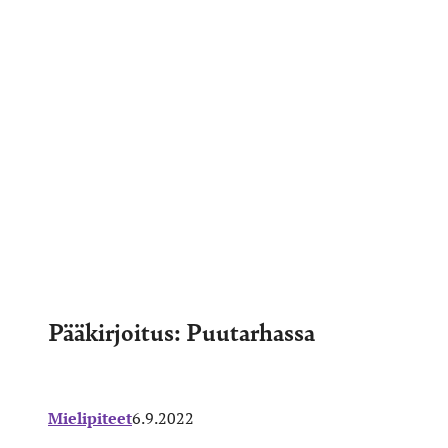
Pääkirjoitus: Puutarhassa
Mielipiteet
6.9.2022