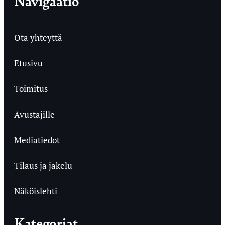
Navigaatio
Ota yhteyttä
Etusivu
Toimitus
Avustajille
Mediatiedot
Tilaus ja jakelu
Näköislehti
Kategoriat