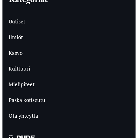
Uutiset
Ilmiöt
Kasvo
Kulttuuri
Mielipiteet
Paska kotiseutu
Ota yhteyttä