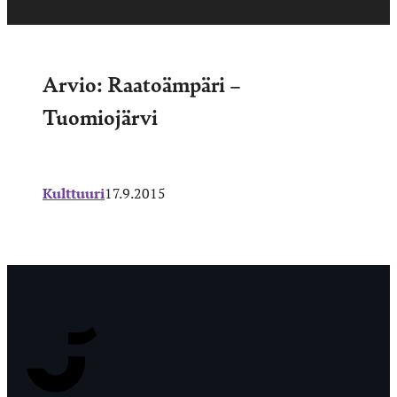
Arvio: Raatoämpäri –
Tuomiojärvi
Kulttuuri
17.9.2015