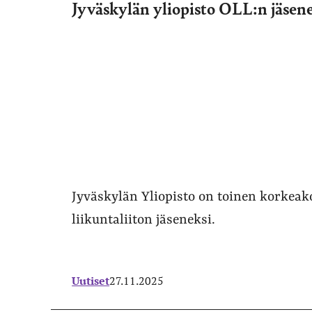
Jyväskylän yliopisto OLL:n jäsen
Jyväskylän Yliopisto on toinen korkeakou
liikuntaliiton jäseneksi.
Uutiset
27.11.2025