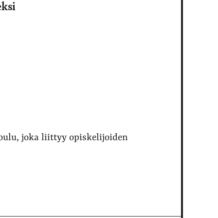
eksi
lu, joka liittyy opiskelijoiden