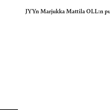
JYYn Marjukka Mattila OLL:n pu