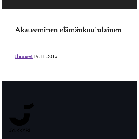
Akateeminen elämänkoululainen
Ihmiset
19.11.2015
Jyväskylän