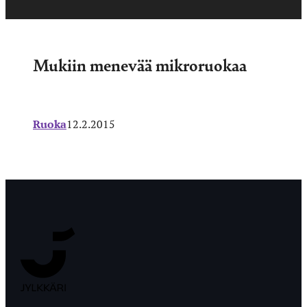
Mukiin menevää mikroruokaa
Ruoka
12.2.2015
Jyväskylän