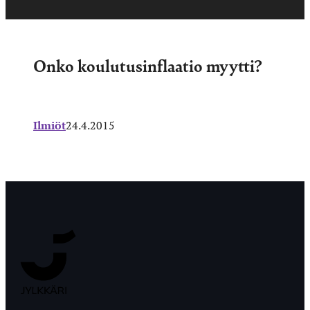
Onko koulutusinflaatio myytti?
Ilmiöt
24.4.2015
Jyväskylän