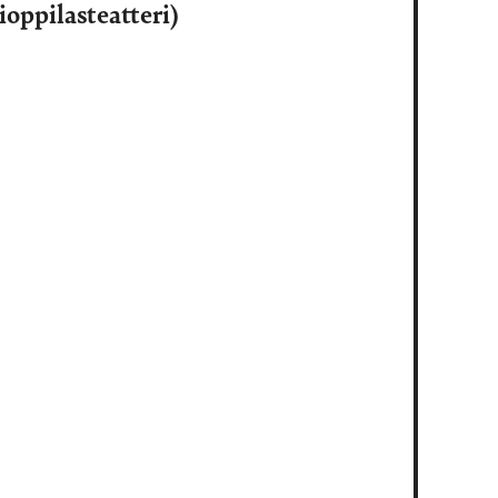
oppilasteatteri)