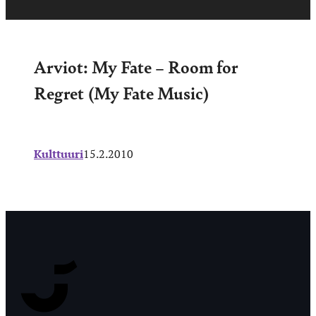
Arviot: My Fate – Room for
Regret (My Fate Music)
Kulttuuri
15.2.2010