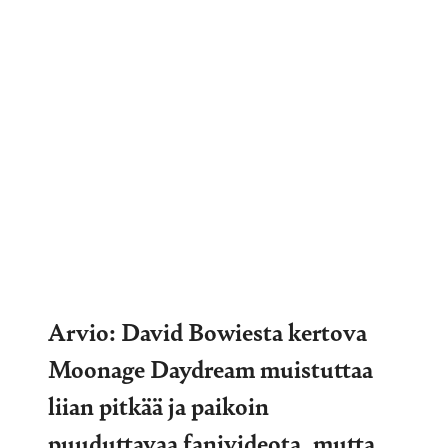
Arvio: David Bowiesta kertova
Moonage Daydream muistuttaa
liian pitkää ja paikoin
puuduttavaa fanivideota, mutta