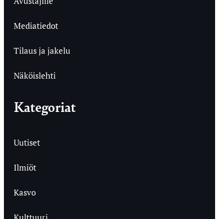
Avustajille
Mediatiedot
Tilaus ja jakelu
Näköislehti
Kategoriat
Uutiset
Ilmiöt
Kasvo
Kulttuuri