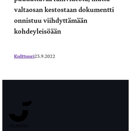
valtaosan kestostaan dokumentti
onnistuu viihdyttämään
kohdeyleisöään
Kulttuuri
23.9.2022