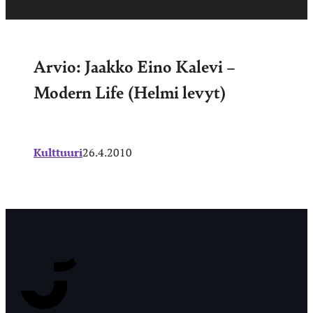
Arvio: Jaakko Eino Kalevi –
Modern Life (Helmi levyt)
Kulttuuri
26.4.2010