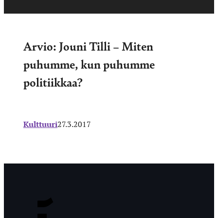
Arvio: Jouni Tilli – Miten
puhumme, kun puhumme
politiikkaa?
Kulttuuri
27.3.2017