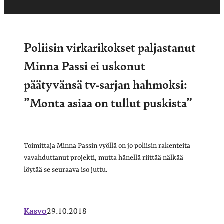
Poliisin virkarikokset paljastanut
Minna Passi ei uskonut
päätyvänsä tv-sarjan hahmoksi:
”Monta asiaa on tullut puskista”
Toimittaja Minna Passin vyöllä on jo poliisin rakenteita
vavahduttanut projekti, mutta hänellä riittää nälkää
löytää se seuraava iso juttu.
Kasvo
29.10.2018