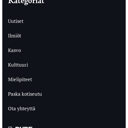
Uutiset
Ilmiöt
Kasvo
Kulttuuri
Mielipiteet
Paska kotiseutu
Ota yhteyttä