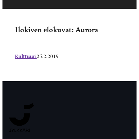
Ilokiven elokuvat: Aurora
Kulttuuri
25.2.2019
Jyväskylän