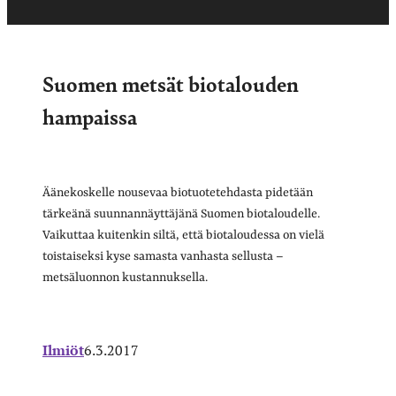
Suomen metsät biotalouden
hampaissa
Äänekoskelle nousevaa biotuotetehdasta pidetään
tärkeänä suunnannäyttäjänä Suomen biotaloudelle.
Vaikuttaa kuitenkin siltä, että biotaloudessa on vielä
toistaiseksi kyse samasta vanhasta sellusta –
metsäluonnon kustannuksella.
Ilmiöt
6.3.2017