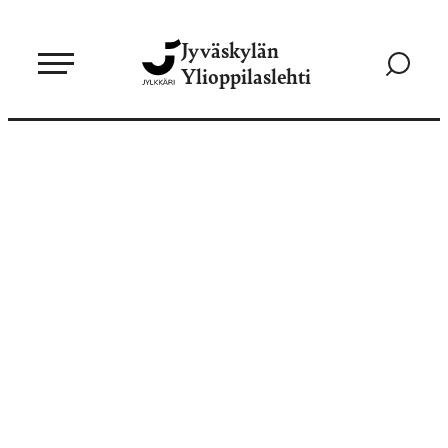
Siirry
Jyväskylän
suoraan
Siirry
Ylioppilaslehti
sisältöön
hakusivul