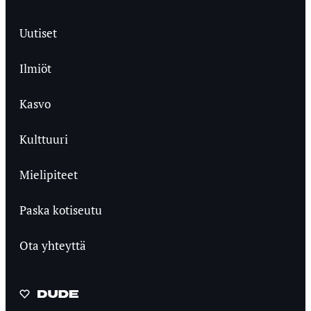
Uutiset
Ilmiöt
Kasvo
Kulttuuri
Mielipiteet
Paska kotiseutu
Ota yhteyttä