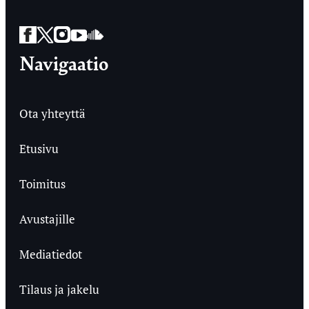
Facebook
Twitter
Instagram
YouTube
SoundCloud
Navigaatio
Ota yhteyttä
Etusivu
Toimitus
Avustajille
Mediatiedot
Tilaus ja jakelu