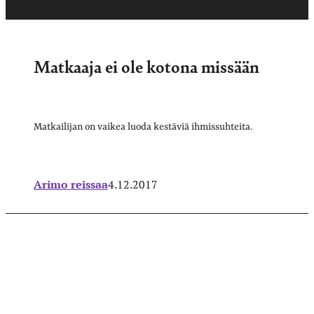
Matkaaja ei ole kotona missään
Matkailijan on vaikea luoda kestäviä ihmissuhteita.
Arimo reissaa
4.12.2017