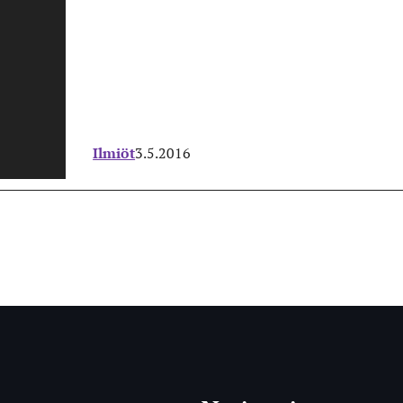
Ilmiöt
3.5.2016