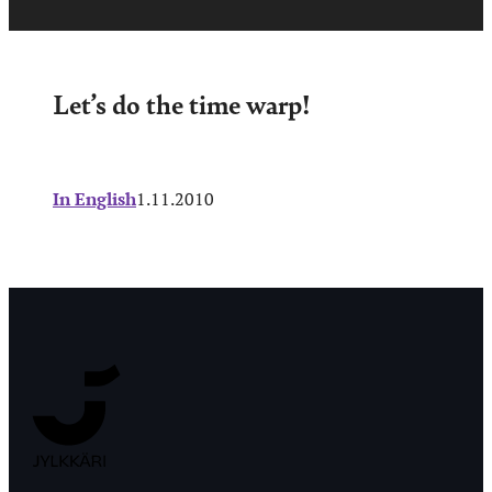
Let’s do the time warp!
In English
1.11.2010
Jyväskylän