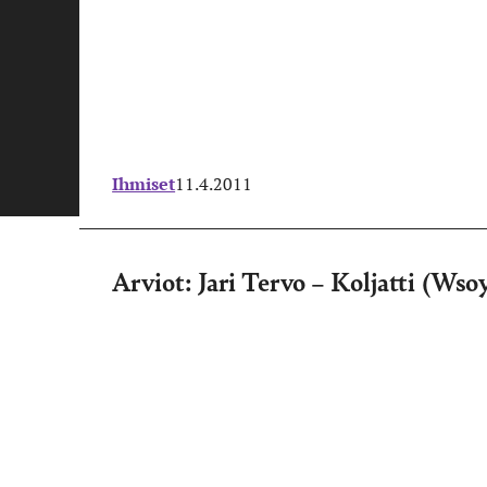
Ihmiset
11.4.2011
Arviot: Jari Tervo – Koljatti (Wso