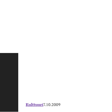
Kulttuuri
7.10.2009