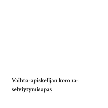
Vaihto-opiskelijan korona-
selviytymisopas