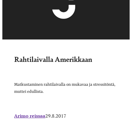
Rahtilaivalla Amerikkaan
Matkustaminen rahtilaivalla on mukavaa ja stressitöntä,
muttei edullista.
Arimo reissaa
29.8.2017