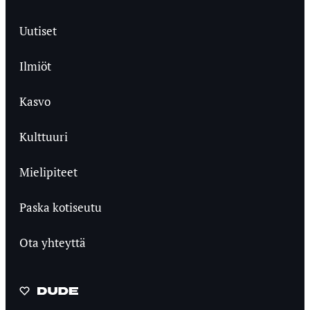
Uutiset
Ilmiöt
Kasvo
Kulttuuri
Mielipiteet
Paska kotiseutu
Ota yhteyttä