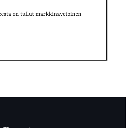
eesta on tullut markkinavetoinen