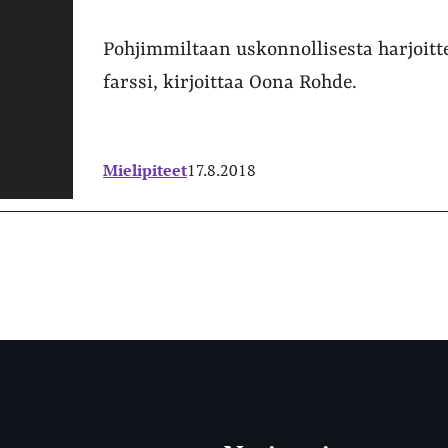
Pohjimmiltaan uskonnollisesta harjoitt
farssi, kirjoittaa Oona Rohde.
Mielipiteet
17.8.2018