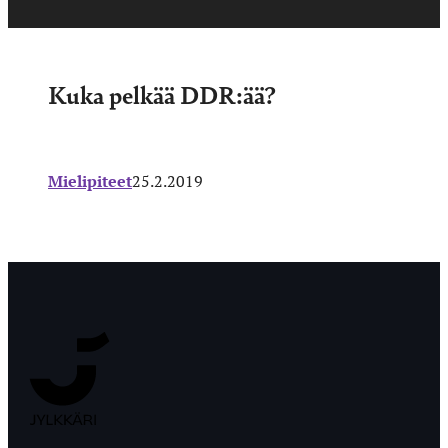
Kuka pelkää DDR:ää?
Mielipiteet
25.2.2019
Jyväskylän