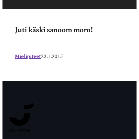
Juti käski sanoom moro!
Mielipiteet
22.1.2015
Jyväskylän