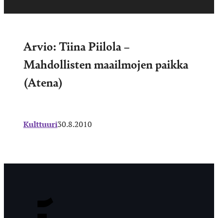
Arvio: Tiina Piilola –
Mahdollisten maailmojen paikka
(Atena)
Kulttuuri
30.8.2010