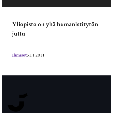
Yliopisto on yhä humanistitytön
juttu
Ihmiset
31.1.2011